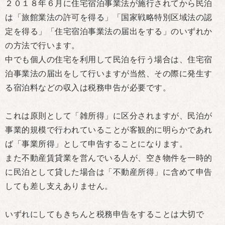
２０１８年６月に住宅宿泊事業法が施行されてから民泊
は「旅館業法の許可を得る」「国家戦略特別区域法の認
定を得る」「住宅宿泊事業法の届出をする」のいずれか
の方法で行います。
中でも個人の住宅を利用して民泊を行う場合は、住宅宿
泊事業法の届出をして行いますが当然、その際に発生す
る宿泊料などの収入は税務申告が必要です。
これは原則として「雑所得」に区分されますが、民泊が
事業的規模で行われていることが客観的に明らかであれ
ば「事業所得」として申告することになります。
また不動産賃貸業を営んでいる人が、空き物件を一時的
に民泊として貸した場合は「不動産所得」に含めて申告
しても差し支えありません。
いずれにしてもきちんと税務申告をすることは大切で