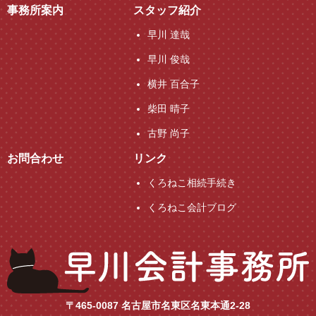
事務所案内
スタッフ紹介
早川 達哉
早川 俊哉
横井 百合子
柴田 晴子
古野 尚子
お問合わせ
リンク
くろねこ相続手続き
くろねこ会計ブログ
〒465-0087 名古屋市名東区名東本通2-28