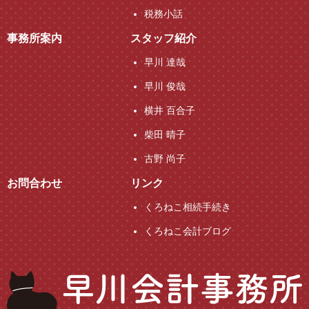
税務小話
事務所案内
スタッフ紹介
早川 達哉
早川 俊哉
横井 百合子
柴田 晴子
古野 尚子
お問合わせ
リンク
くろねこ相続手続き
くろねこ会計ブログ